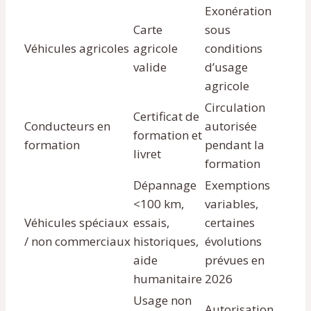
Exonération
Carte
sous
Véhicules agricoles
agricole
conditions
valide
d’usage
agricole
Circulation
Certificat de
Conducteurs en
autorisée
formation et
formation
pendant la
livret
formation
Dépannage
Exemptions
<100 km,
variables,
Véhicules spéciaux
essais,
certaines
/ non commerciaux
historiques,
évolutions
aide
prévues en
humanitaire
2026
Usage non
Autorisation