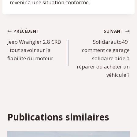
revenir à une situation conforme.
Navigation
PRÉCÉDENT
SUIVANT
Jeep Wrangler 2.8 CRD
Solidarauto49 :
de
: tout savoir sur la
comment ce garage
l’article
fiabilité du moteur
solidaire aide à
réparer ou acheter un
véhicule ?
Publications similaires