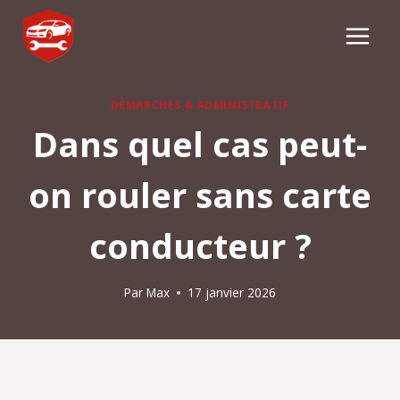
Aller
au
contenu
DÉMARCHES & ADMINISTRATIF
Dans quel cas peut-
on rouler sans carte
conducteur​ ?
Par
Max
17 janvier 2026