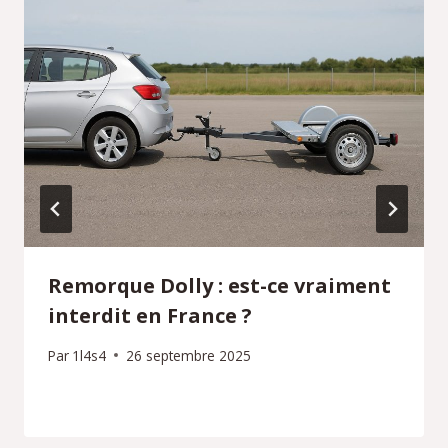
Remorque Dolly : est-ce vraiment
interdit en France ?
Par
1l4s4
26 septembre 2025