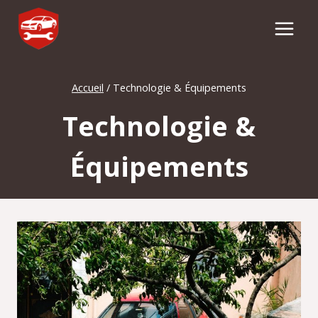
Aller
au
contenu
Accueil
/
Technologie & Équipements
Technologie &
Équipements