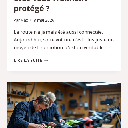
protégé ?
Par
Max
8 mai 2026
La route n’a jamais été aussi connectée.
Aujourd’hui, votre voiture n’est plus juste un
moyen de locomotion : c’est un véritable…
VOITURES
LIRE LA SUITE
CONNECTÉES
:
ÊTES-
VOUS
VRAIMENT
PROTÉGÉ
?