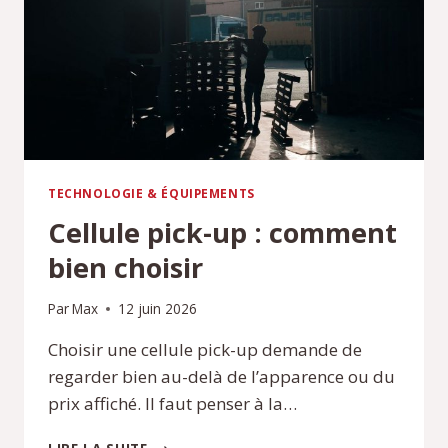
VOITURE
ÉLECTRIQUE
TECHNOLOGIE & ÉQUIPEMENTS
Cellule pick-up : comment
bien choisir
Par
Max
12 juin 2026
Choisir une cellule pick-up demande de
regarder bien au-delà de l’apparence ou du
prix affiché. Il faut penser à la…
CELLULE