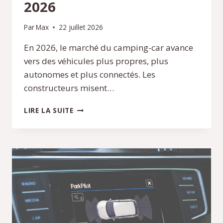
2026
Par
Max
22 juillet 2026
En 2026, le marché du camping-car avance
vers des véhicules plus propres, plus
autonomes et plus connectés. Les
constructeurs misent…
INNOVATIONS
LIRE LA SUITE
TRANSPORTS
CAMPING-
CAR
:
TENDANCES
2026