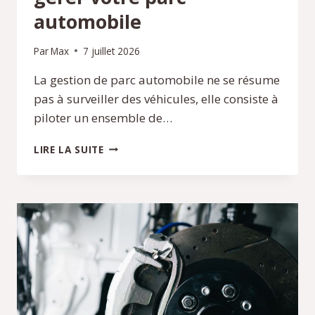
automobile
Par
Max
7 juillet 2026
La gestion de parc automobile ne se résume
pas à surveiller des véhicules, elle consiste à
piloter un ensemble de…
LA
LIRE LA SUITE
SOLUTION
POUR
MIEUX
GÉRER
VOTRE
PARC
AUTOMOBILE