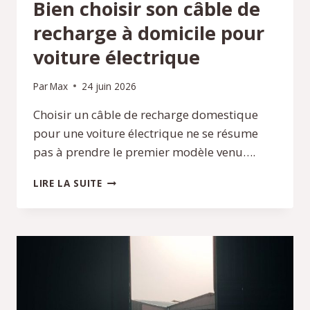
Bien choisir son câble de
recharge à domicile pour
voiture électrique
Par
Max
24 juin 2026
Choisir un câble de recharge domestique
pour une voiture électrique ne se résume
pas à prendre le premier modèle venu….
BIEN
LIRE LA SUITE
CHOISIR
SON
CÂBLE
DE
RECHARGE
À
DOMICILE
POUR