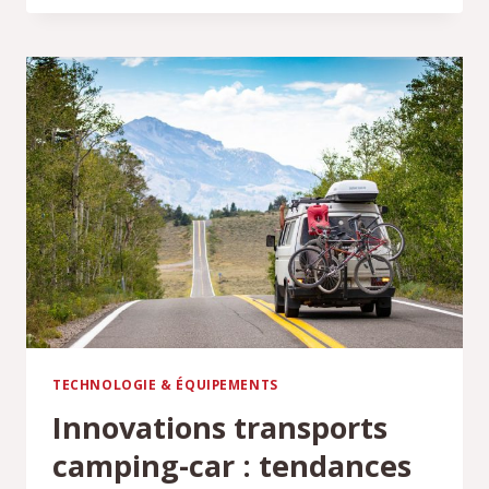
:
PRIX,
MOTORISATIONS
ET
ÉQUIPEMENTS
TECHNOLOGIE & ÉQUIPEMENTS
Innovations transports
camping-car : tendances