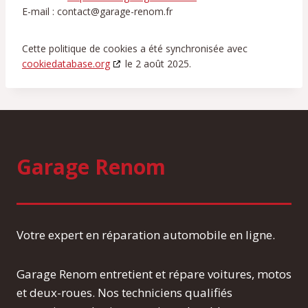
E-mail :
contact@
garage-renom.fr
Cette politique de cookies a été synchronisée avec
cookiedatabase.org
le 2 août 2025.
Garage Renom
Votre expert en réparation automobile en ligne.
Garage Renom entretient et répare voitures, motos
et deux-roues. Nos techniciens qualifiés