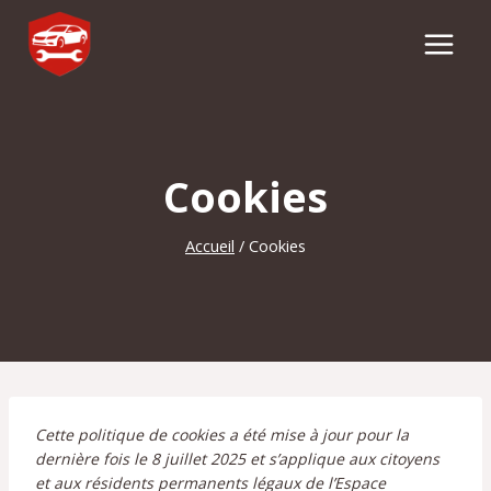
Aller
au
contenu
Cookies
Accueil
/
Cookies
Cette politique de cookies a été mise à jour pour la
dernière fois le 8 juillet 2025 et s’applique aux citoyens
et aux résidents permanents légaux de l’Espace