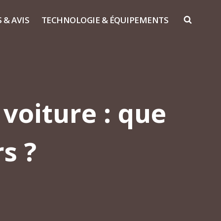
S & AVIS
TECHNOLOGIE & ÉQUIPEMENTS
voiture : que
s ?