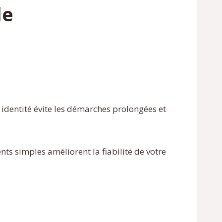
le
n identité évite les démarches prolongées et
ents simples améliorent la fiabilité de votre