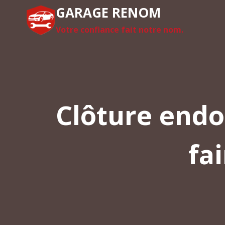
Aller
GARAGE RENOM
au
Votre confiance fait notre nom.
contenu
Clôture endo
fa