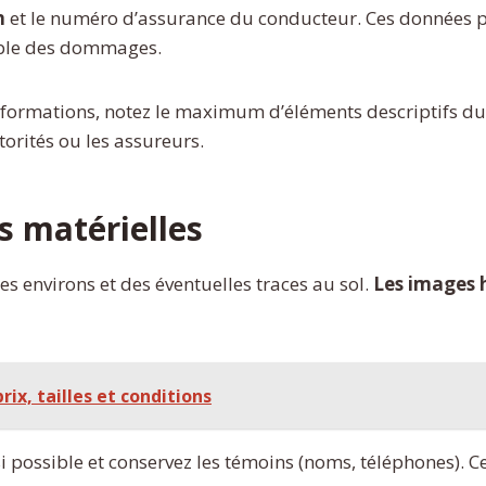
n
et le numéro d’assurance du conducteur. Ces données p
sable des dommages.
nformations, notez le maximum d’éléments descriptifs du 
torités ou les assureurs.
s matérielles
es environs et des éventuelles traces au sol.
Les images 
rix, tailles et conditions
 possible et conservez les témoins (noms, téléphones). Ce