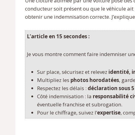
Une clôture abîmée par une voiture pose des 
conducteur soit présent ou que le véhicule ait
obtenir une indemnisation correcte. J’explique i
L’article en 15 secondes :
Je vous montre comment faire indemniser une c
Sur place, sécurisez et relevez
identité, 
Multipliez les
photos horodatées
, garde
Respectez les délais :
déclaration sous 5
Côté indemnisation : la
responsabilité ci
éventuelle franchise et subrogation.
Pour le chiffrage, suivez l’
expertise
, comp