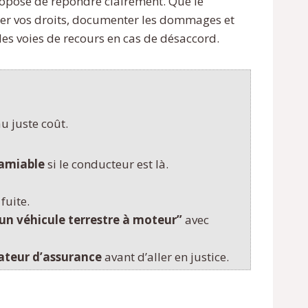
ropose de répondre clairement. Que le
téger vos droits, documenter les dommages et
 les voies de recours en cas de désaccord.
u juste coût.
 amiable
si le conducteur est là.
 fuite.
un véhicule terrestre à moteur”
avec
teur d’assurance
avant d’aller en justice.