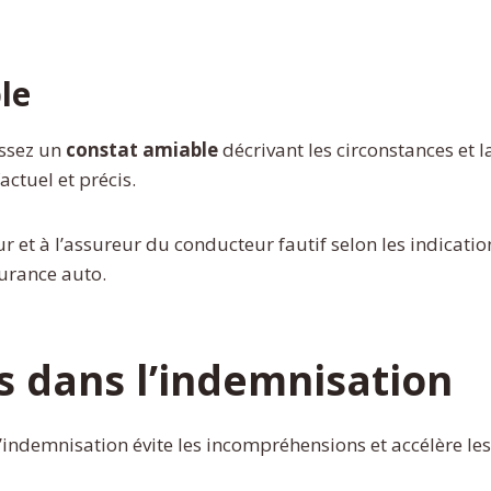
le
issez un
constat amiable
décrivant les circonstances et la
actuel et précis.
 et à l’assureur du conducteur fautif selon les indication
surance auto.
s dans l’indemnisation
ndemnisation évite les incompréhensions et accélère les