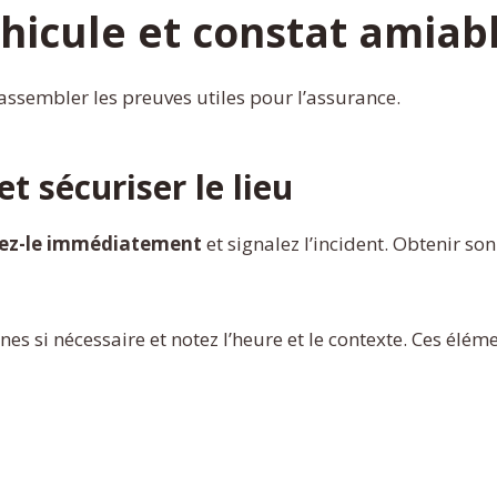
éhicule et constat amiab
 rassembler les preuves utiles pour l’assurance.
t sécuriser le lieu
ez-le immédiatement
et signalez l’incident. Obtenir so
nes si nécessaire et notez l’heure et le contexte. Ces élém