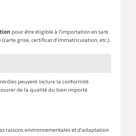
tion
pour être éligible à l’importation en tant
(carte grise, certificat d’immatriculation, etc.).
ontrôles peuvent inclure la conformité
assurer de la qualité du bien importé.
 des raisons environnementales et d’adaptation