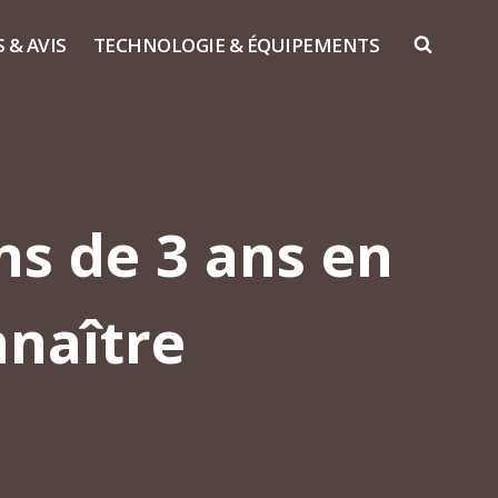
S & AVIS
TECHNOLOGIE & ÉQUIPEMENTS
ns de 3 ans en
nnaître