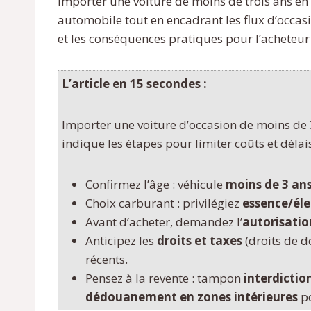
Importer une voiture de moins de trois ans en
automobile tout en encadrant les flux d’occasio
et les conséquences pratiques pour l’acheteur 
L’article en 15 secondes :
Importer une voiture d’occasion de moins de 3 a
indique les étapes pour limiter coûts et délai
Confirmez l’âge : véhicule
moins de 3 an
Choix carburant : privilégiez
essence/éle
Avant d’acheter, demandez l’
autorisati
Anticipez les
droits et taxes
(droits de d
récents.
Pensez à la revente : tampon
interdictio
dédouanement en zones intérieures
po