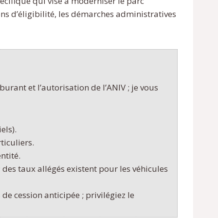
écifique qui vise à moderniser le parc
ons d’éligibilité, les démarches administratives
urant et l’autorisation de l’ANIV ; je vous
els).
ticuliers.
ntité.
des taux allégés existent pour les véhicules
e cession anticipée ; privilégiez le