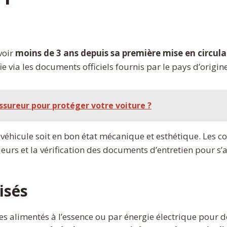
avoir
moins de 3 ans depuis sa première mise en circula
e via les documents officiels fournis par le pays d’origine 
sureur pour protéger votre voiture ?
e véhicule soit en bon état mécanique et esthétique. Les c
eurs et la vérification des documents d’entretien pour s’
isés
les alimentés à l’essence ou par énergie électrique pour