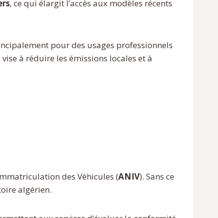
ers
, ce qui élargit l’accès aux modèles récents
 principalement pour des usages professionnels
 vise à réduire les émissions locales et à
’Immatriculation des Véhicules (
ANIV
). Sans ce
oire algérien.