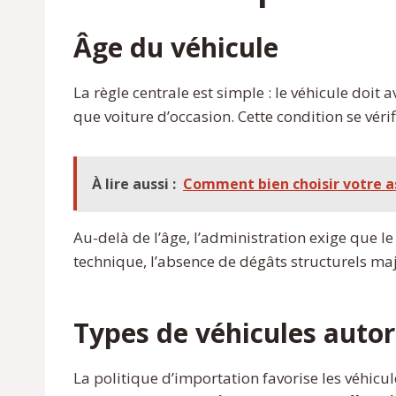
Âge du véhicule
La règle centrale est simple : le véhicule doit 
que voiture d’occasion. Cette condition se vérifi
À lire aussi :
Comment bien choisir votre as
Au-delà de l’âge, l’administration exige que l
technique, l’absence de dégâts structurels maj
Types de véhicules autor
La politique d’importation favorise les véhicu