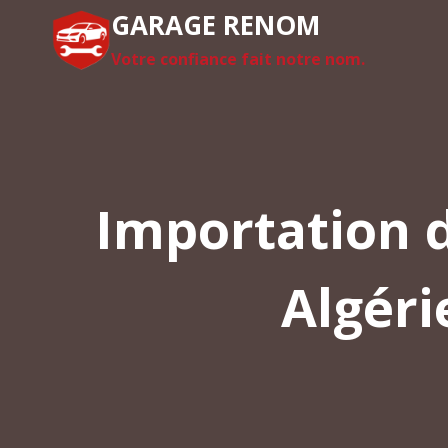
Aller
GARAGE RENOM
au
Votre confiance fait notre nom.
contenu
Importation d
Algéri