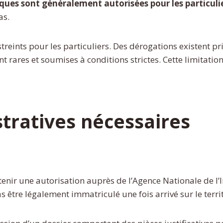
iques sont généralement autorisées pour les particuli
as.
estreints pour les particuliers. Des dérogations existent
t rares et soumises à conditions strictes. Cette limitation
tratives nécessaires
btenir une autorisation auprès de l’Agence Nationale de l
s être légalement immatriculé une fois arrivé sur le territ