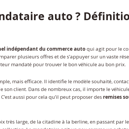
dataire auto ? Définiti
nel indépendant du commerce auto
qui agit pour le co
parer plusieurs offres et de s’appuyer sur un vaste rése
cheteur mandaté pour trouver le bon véhicule au bon prix.
le, mais efficace. Il identifie le modèle souhaité, contac
de son client. Dans de nombreux cas, il importe le véhic
s. C’est aussi pour cela qu’il peut proposer des
remises so
très large, de la citadine à la berline, en passant par le