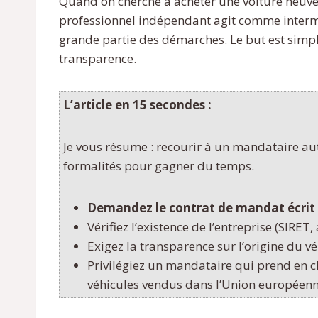
Quand on cherche à acheter une voiture neuve,
professionnel indépendant agit comme interméd
grande partie des démarches. Le but est simple
transparence.
L’article en 15 secondes :
Je vous résume : recourir à un mandataire au
formalités pour gagner du temps.
Demandez le contrat de mandat écrit
Vérifiez l’existence de l’entreprise (SIRET
Exigez la transparence sur l’origine du vé
Privilégiez un mandataire qui prend en ch
véhicules vendus dans l’Union européenn