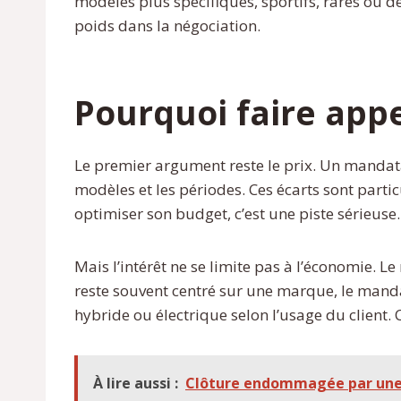
modèles plus spécifiques, sportifs, rares ou 
poids dans la négociation.
Pourquoi faire app
Le premier argument reste le prix. Un mandat
modèles et les périodes. Ces écarts sont partic
optimiser son budget, c’est une piste sérieuse.
Mais l’intérêt ne se limite pas à l’économie. 
reste souvent centré sur une marque, le manda
hybride ou électrique selon l’usage du client.
À lire aussi :
Clôture endommagée par une vo