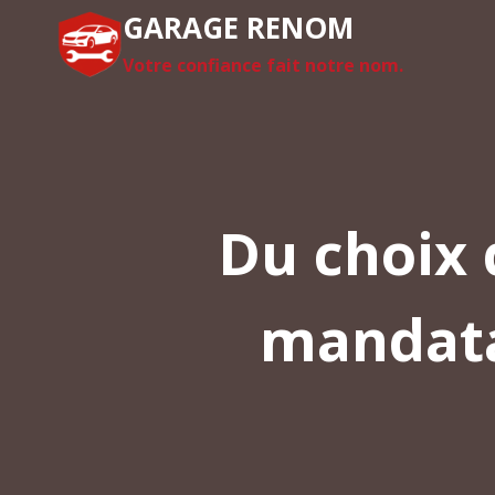
Aller
GARAGE RENOM
au
Votre confiance fait notre nom.
contenu
Du choix d
mandata