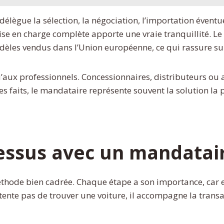
élègue la sélection, la négociation, l’importation éventu
ise en charge complète apporte une vraie tranquillité. Le 
èles vendus dans l’Union européenne, ce qui rassure sur
qu’aux professionnels. Concessionnaires, distributeurs o
les faits, le mandataire représente souvent la solution l
essus avec un mandatai
ode bien cadrée. Chaque étape a son importance, car elle
ente pas de trouver une voiture, il accompagne la transac