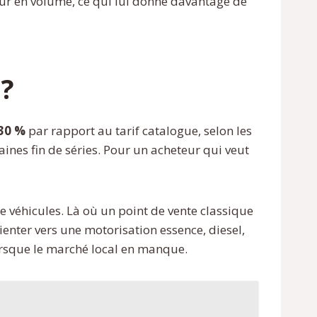
eur en volume, ce qui lui donne davantage de
 ?
 30 %
par rapport au tarif catalogue, selon les
aines fin de séries. Pour un acheteur qui veut
e véhicules. Là où un point de vente classique
nter vers une motorisation essence, diesel,
lorsque le marché local en manque.