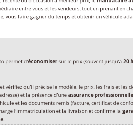
 récente ou d’occasion à meilleur prix, le
mandataire a
iaire entre vous et les vendeurs, tout en prenant en cha
, vous faire gagner du temps et obtenir un véhicule adapt
to permet d’
économiser
sur le prix (souvent jusqu’à
20 
et vérifiez qu’il précise le modèle, le prix, les frais et les d
, adresse) et la présence d’une
assurance professionnell
hicule et les documents remis (facture, certificat de conf
arge l’immatriculation et la livraison et confirme la
gara
e.