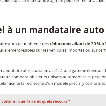
de collection. Le mandataire agit un peu comme un achet
el à un mandataire auto
aire auto peut obtenir des
réductions allant de 20 % à
ulièrement visibles sur les véhicules importés ou sur cert
Le mandataire offre aussi un accès à une gamme étendue d
taire compare plusieurs univers automobiles et peut orie
 Cela facilite la recherche d’un modèle précis, y compris 
iture : que faire et quels recours ?