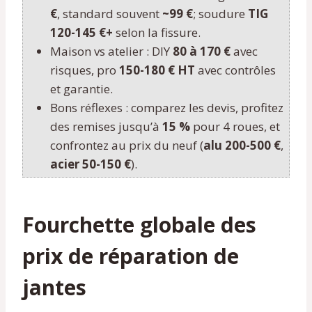
€
, standard souvent
~99 €
; soudure
TIG
120-145 €+
selon la fissure.
Maison vs atelier : DIY
80 à 170 €
avec
risques, pro
150-180 € HT
avec contrôles
et garantie.
Bons réflexes : comparez les devis, profitez
des remises jusqu’à
15 %
pour 4 roues, et
confrontez au prix du neuf (
alu 200-500 €
,
acier 50-150 €
).
Fourchette globale des
prix de réparation de
jantes