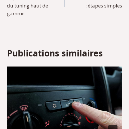
l’article
du tuning haut de
: étapes simples
gamme
Publications similaires