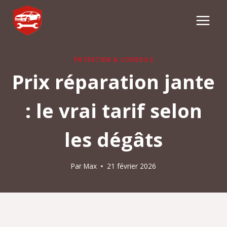
Aller
au
contenu
ENTRETIEN & CONSEILS
Prix réparation jante
: le vrai tarif selon
les dégâts
Par
Max
21 février 2026