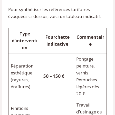
Pour synthétiser les références tarifaires
évoquées ci‑dessus, voici un tableau indicatif.
Type
Fourchette
Commentair
d’interventi
indicative
e
on
Ponçage,
Réparation
peinture,
esthétique
vernis.
50 – 150 €
(rayures,
Retouches
éraflures)
légères dès
20 €.
Travail
Finitions
d’usinage ou