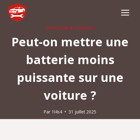
Aller
au
contenu
ENTRETIEN & CONSEILS
Peut-on mettre une
batterie moins
puissante sur une
voiture​ ?
Par
1l4s4
31 juillet 2025