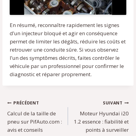
En résumé, reconnaître rapidement les signes
d’un injecteur bloqué et agir en conséquence
permet de limiter les dégâts, réduire les coûts et
retrouver une conduite sûre. Si vous observez
l’un des symptômes décrits, faites contrôler le
véhicule par un professionnel pour confirmer le
diagnostic et réparer proprement.
Navigation
PRÉCÉDENT
SUIVANT
Calcul de la taille de
Moteur Hyundai i20
de
pneu sur PifAuto.com :
1.2 essence : fiabilité et
l’article
avis et conseils
points à surveiller