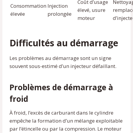
Coût d’usage
Nettoya
Consommation
Injection
élevé, usure
remplac
élevée
prolongée
moteur
d’inject
Difficultés au démarrage
Les problèmes au démarrage sont un signe
souvent sous-estimé d’un injecteur défaillant.
Problèmes de démarrage à
froid
À froid, l’excès de carburant dans le cylindre
empêche la formation d’un mélange exploitable
par l’étincelle ou par la compression. Le moteur