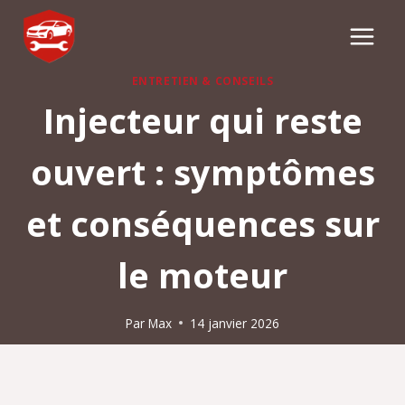
Aller
au
contenu
ENTRETIEN & CONSEILS
Injecteur qui reste
ouvert : symptômes
et conséquences sur
le moteur
Par
Max
14 janvier 2026