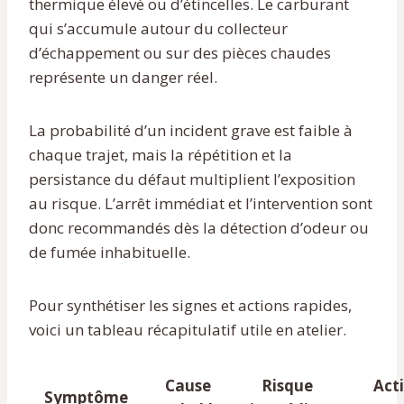
thermique élevé ou d’étincelles. Le carburant
qui s’accumule autour du collecteur
d’échappement ou sur des pièces chaudes
représente un danger réel.
La probabilité d’un incident grave est faible à
chaque trajet, mais la répétition et la
persistance du défaut multiplient l’exposition
au risque. L’arrêt immédiat et l’intervention sont
donc recommandés dès la détection d’odeur ou
de fumée inhabituelle.
Pour synthétiser les signes et actions rapides,
voici un tableau récapitulatif utile en atelier.
Cause
Risque
Act
Symptôme