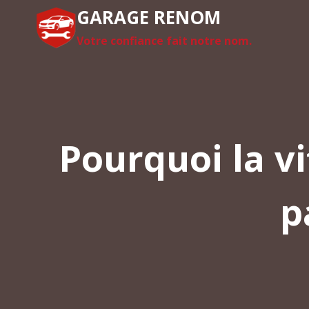
Aller
GARAGE RENOM
au
Votre confiance fait notre nom.
contenu
Pourquoi la v
p