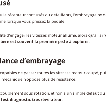
usé
 ou le récepteur sont usés ou défaillants, l’embrayage n
ême lorsque vous pressez la pédale.
ité d’engager les vitesses moteur allumé, alors qu’à l’arr
éré est souvent la première piste à explorer
.
llance d’embrayage
s capables de passer toutes les vitesses moteur coupé, p
la mécanique n’oppose plus de résistance.
ccouplement sous rotation, et non à un simple défaut du 
test diagnostic très révélateur
.