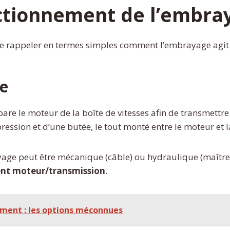
ctionnement de l’embra
ile de rappeler en termes simples comment l’embrayage agit
ge
are le moteur de la boîte de vitesses afin de transmettre
ession et d’une butée, le tout monté entre le moteur et l
age peut être mécanique (câble) ou hydraulique (maître-
nt moteur/transmission
.
ement : les options méconnues