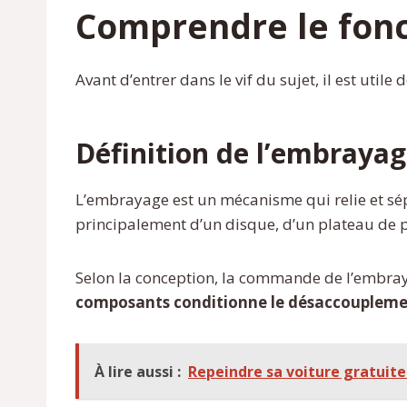
Comprendre le fon
Avant d’entrer dans le vif du sujet, il est ut
Définition de l’embraya
L’embrayage est un mécanisme qui relie et sép
principalement d’un disque, d’un plateau de pr
Selon la conception, la commande de l’embray
composants conditionne le désaccoupleme
À lire aussi :
Repeindre sa voiture gratuit