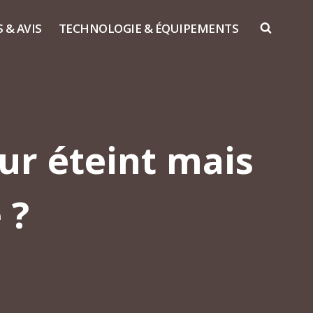
S & AVIS
TECHNOLOGIE & ÉQUIPEMENTS
ur éteint mais
 ?