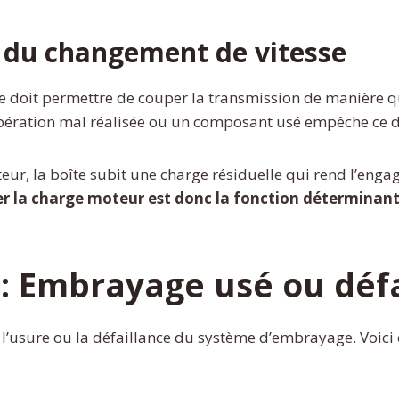
s du changement de vitesse
 doit permettre de couper la transmission de manière qu
opération mal réalisée ou un composant usé empêche ce 
ur, la boîte subit une charge résiduelle qui rend l’engage
ler la charge moteur est donc la fonction déterminan
 : Embrayage usé ou défa
 l’usure ou la défaillance du système d’embrayage. Voici ce