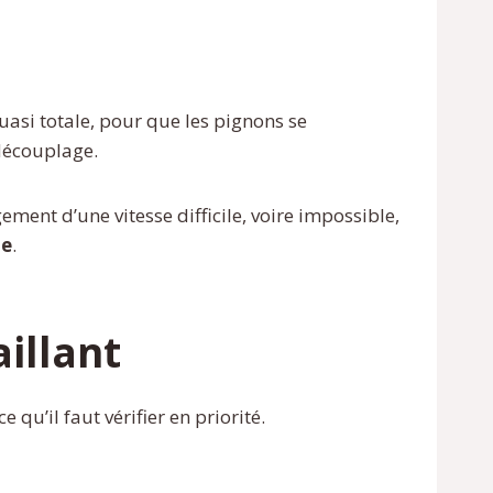
asi totale, pour que les pignons se
découplage.
ment d’une vitesse difficile, voire impossible,
te
.
illant
 qu’il faut vérifier en priorité.