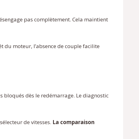
e désengage pas complètement. Cela maintient
êt du moteur, l’absence de couple facilite
uis bloqués dès le redémarrage. Le diagnostic
sélecteur de vitesses.
La comparaison