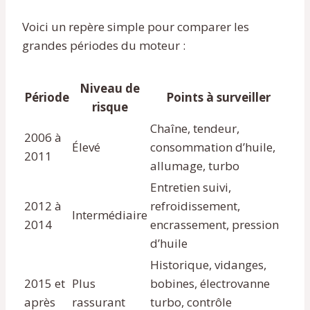
Voici un repère simple pour comparer les
grandes périodes du moteur :
Niveau de
Période
Points à surveiller
risque
Chaîne, tendeur,
2006 à
Élevé
consommation d’huile,
2011
allumage, turbo
Entretien suivi,
2012 à
refroidissement,
Intermédiaire
2014
encrassement, pression
d’huile
Historique, vidanges,
2015 et
Plus
bobines, électrovanne
après
rassurant
turbo, contrôle