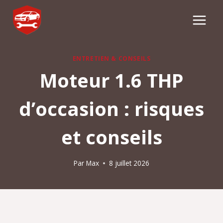
Aller
au
contenu
ENTRETIEN & CONSEILS
Moteur 1.6 THP
d’occasion : risques
et conseils
Par
Max
8 juillet 2026