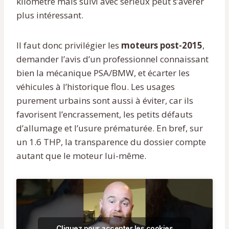
kilométré mais suivi avec sérieux peut s’avérer
plus intéressant.
Il faut donc privilégier les
moteurs post-2015
,
demander l’avis d’un professionnel connaissant
bien la mécanique PSA/BMW, et écarter les
véhicules à l’historique flou. Les usages
purement urbains sont aussi à éviter, car ils
favorisent l’encrassement, les petits défauts
d’allumage et l’usure prématurée. En bref, sur
un 1.6 THP, la transparence du dossier compte
autant que le moteur lui-même.
Cliquez pour accepter les cookies