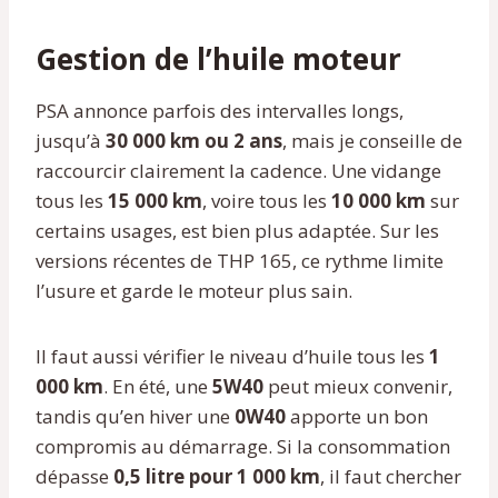
Gestion de l’huile moteur
PSA annonce parfois des intervalles longs,
jusqu’à
30 000 km ou 2 ans
, mais je conseille de
raccourcir clairement la cadence. Une vidange
tous les
15 000 km
, voire tous les
10 000 km
sur
certains usages, est bien plus adaptée. Sur les
versions récentes de THP 165, ce rythme limite
l’usure et garde le moteur plus sain.
Il faut aussi vérifier le niveau d’huile tous les
1
000 km
. En été, une
5W40
peut mieux convenir,
tandis qu’en hiver une
0W40
apporte un bon
compromis au démarrage. Si la consommation
dépasse
0,5 litre pour 1 000 km
, il faut chercher