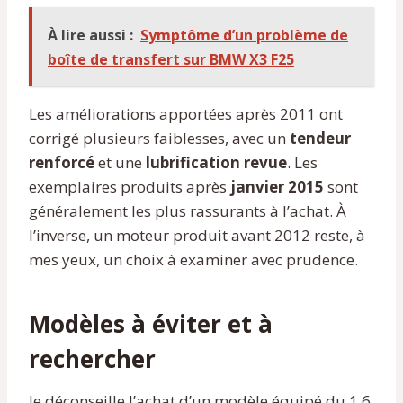
À lire aussi :
Symptôme d’un problème de
boîte de transfert sur BMW X3 F25
Les améliorations apportées après 2011 ont
corrigé plusieurs faiblesses, avec un
tendeur
renforcé
et une
lubrification revue
. Les
exemplaires produits après
janvier 2015
sont
généralement les plus rassurants à l’achat. À
l’inverse, un moteur produit avant 2012 reste, à
mes yeux, un choix à examiner avec prudence.
Modèles à éviter et à
rechercher
Je déconseille l’achat d’un modèle équipé du 1.6