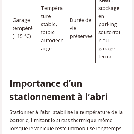
Tempéra
stockage
ture
en
Garage
Durée de
stable,
parking
tempéré
vie
faible
souterrai
(~15 °C)
préservée
autodéch
n ou
arge
garage
fermé
Importance d’un
stationnement à l’abri
Stationner à l’abri stabilise la température de la
batterie, limitant le stress thermique même
lorsque le véhicule reste immobilisé longtemps.