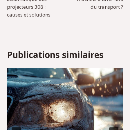
l’article
projecteurs 308 :
du transport ?
causes et solutions
Publications similaires