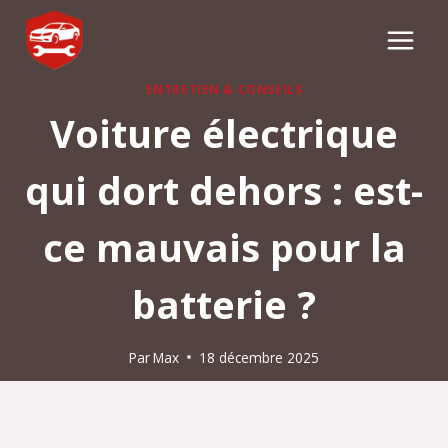
Aller
au
contenu
ENTRETIEN & CONSEILS
Voiture électrique
qui dort dehors : est-
ce mauvais pour la
batterie ?
Par
Max
18 décembre 2025