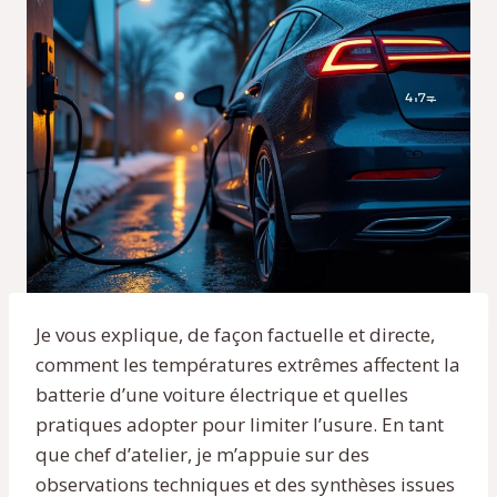
Je vous explique, de façon factuelle et directe,
comment les températures extrêmes affectent la
batterie d’une voiture électrique et quelles
pratiques adopter pour limiter l’usure. En tant
que chef d’atelier, je m’appuie sur des
observations techniques et des synthèses issues