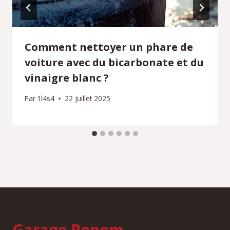
Comment nettoyer un phare de
voiture avec du bicarbonate et du
vinaigre blanc ?
Par
1l4s4
22 juillet 2025
Garage Renom