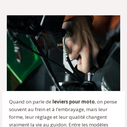
Quand on parle de
leviers pour moto
, on pense
souvent au frein et à l’embrayage, mais leur
forme, leur réglage et leur qualité changent
vraiment la vie au guidon. Entre les modèles