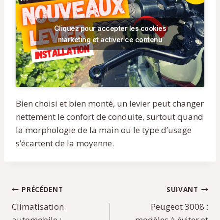
Cliquez pour accepter les cookies
marketing et activer ce contenu
Bien choisi et bien monté, un levier peut changer
nettement le confort de conduite, surtout quand
la morphologie de la main ou le type d’usage
s’écartent de la moyenne.
Navigation
PRÉCÉDENT
SUIVANT
Climatisation
Peugeot 3008 :
de
automobile :
modèles à éviter et