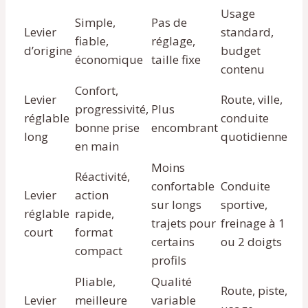
Usage
Simple,
Pas de
Levier
standard,
fiable,
réglage,
d’origine
budget
économique
taille fixe
contenu
Confort,
Levier
Route, ville,
progressivité,
Plus
réglable
conduite
bonne prise
encombrant
long
quotidienne
en main
Moins
Réactivité,
confortable
Conduite
Levier
action
sur longs
sportive,
réglable
rapide,
trajets pour
freinage à 1
court
format
certains
ou 2 doigts
compact
profils
Pliable,
Qualité
Route, piste,
Levier
meilleure
variable