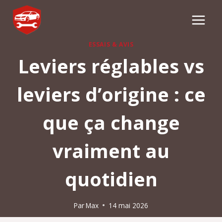
Aller
au
contenu
ESSAIS & AVIS
Leviers réglables vs
leviers d’origine : ce
que ça change
vraiment au
quotidien
Par
Max
14 mai 2026