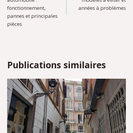
l’article
fonctionnement,
années à problèmes
pannes et principales
pièces
Publications similaires