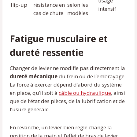
usage
flip-up
résistance en
selon les
intensif
cas de chute
modèles
Fatigue musculaire et
dureté ressentie
Changer de levier ne modifie pas directement la
dureté mécanique
du frein ou de l’embrayage.
La force à exercer dépend d’abord du système
en place, qu’il soit à
câble ou hydraulique
, ainsi
que de l’état des pièces, de la lubrification et de
l’usure générale.
En revanche, un levier bien réglé change la
position de la main et l’effet de bras de levier