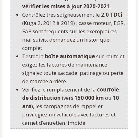
vérifier les mises à jour 2020-2021
.
Contrôlez très soigneusement le
2.0 TDCi
(Kuga 2, 2012 à 2019) : casse moteur, EGR,
FAP sont fréquents sur les exemplaires
mal suivis, demandez un historique
complet.
Testez la
boîte automatique
sur route et
exigez les factures de maintenance ;
signalez toute saccade, patinage ou perte
de marche arrière.
Vérifiez le remplacement de la
courroie
de distribution
(vers
150 000 km
ou
10
ans
), les campagnes de rappel et
privilégiez un véhicule avec factures et
carnet d’entretien limpide.