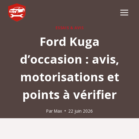
Aller
au
contenu
ESSAIS & AVIS
Ford Kuga
d’occasion : avis,
motorisations et
points à vérifier
Par
Max
22 juin 2026