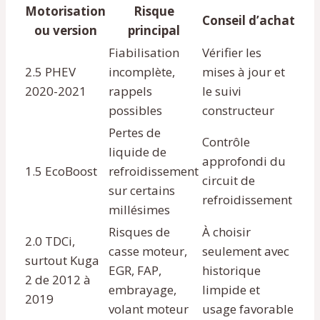
Motorisation
Risque
Conseil d’achat
ou version
principal
Fiabilisation
Vérifier les
2.5 PHEV
incomplète,
mises à jour et
2020-2021
rappels
le suivi
possibles
constructeur
Pertes de
Contrôle
liquide de
approfondi du
1.5 EcoBoost
refroidissement
circuit de
sur certains
refroidissement
millésimes
Risques de
À choisir
2.0 TDCi,
casse moteur,
seulement avec
surtout Kuga
EGR, FAP,
historique
2 de 2012 à
embrayage,
limpide et
2019
volant moteur
usage favorable