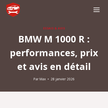
Aller
au
contenu
ESSAIS & AVIS
BMW M 1000 R :
performances, prix
et avis en détail
Par
Max
28 janvier 2026