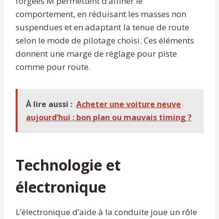
forgées M permettent d’affiner le
comportement, en réduisant les masses non
suspendues et en adaptant la tenue de route
selon le mode de pilotage choisi. Ces éléments
donnent une marge de réglage pour piste
comme pour route.
À lire aussi :
Acheter une voiture neuve
aujourd’hui : bon plan ou mauvais timing ?
Technologie et
électronique
L’électronique d’aide à la conduite joue un rôle