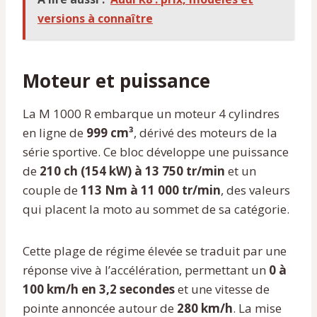
versions à connaître
Moteur et puissance
La M 1000 R embarque un moteur 4 cylindres
en ligne de
999 cm³
, dérivé des moteurs de la
série sportive. Ce bloc développe une puissance
de
210 ch (154 kW) à 13 750 tr/min
et un
couple de
113 Nm à 11 000 tr/min
, des valeurs
qui placent la moto au sommet de sa catégorie.
Cette plage de régime élevée se traduit par une
réponse vive à l’accélération, permettant un
0 à
100 km/h en 3,2 secondes
et une vitesse de
pointe annoncée autour de
280 km/h
. La mise