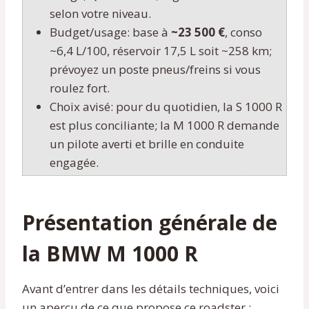
selon votre niveau.
Budget/usage: base à
~23 500 €
, conso
~6,4 L/100, réservoir 17,5 L soit ~258 km;
prévoyez un poste pneus/freins si vous
roulez fort.
Choix avisé: pour du quotidien, la S 1000 R
est plus conciliante; la M 1000 R demande
un pilote averti et brille en conduite
engagée.
Présentation générale de
la BMW M 1000 R
Avant d’entrer dans les détails techniques, voici
un aperçu de ce que propose ce roadster :