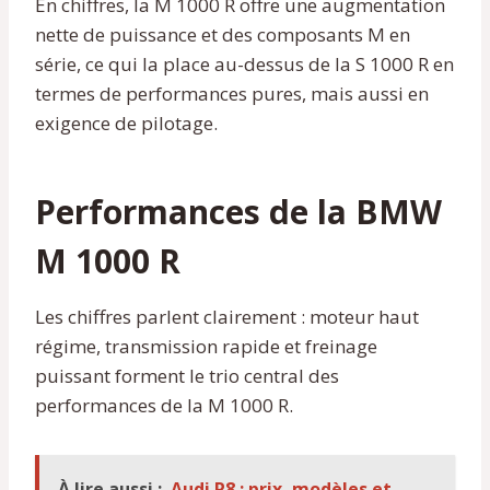
En chiffres, la M 1000 R offre une augmentation
nette de puissance et des composants M en
série, ce qui la place au-dessus de la S 1000 R en
termes de performances pures, mais aussi en
exigence de pilotage.
Performances de la BMW
M 1000 R
Les chiffres parlent clairement : moteur haut
régime, transmission rapide et freinage
puissant forment le trio central des
performances de la M 1000 R.
À lire aussi :
Audi R8 : prix, modèles et