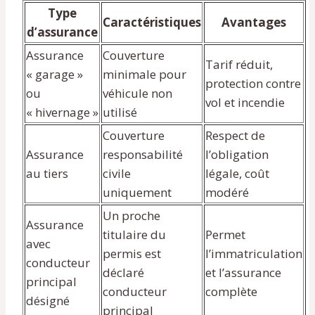
Type
Caractéristiques
Avantages
d’assurance
Assurance
Couverture
Tarif réduit,
« garage »
minimale pour
protection contre
ou
véhicule non
vol et incendie
« hivernage »
utilisé
Couverture
Respect de
Assurance
responsabilité
l’obligation
au tiers
civile
légale, coût
uniquement
modéré
Un proche
Assurance
titulaire du
Permet
avec
permis est
l’immatriculation
conducteur
déclaré
et l’assurance
principal
conducteur
complète
désigné
principal