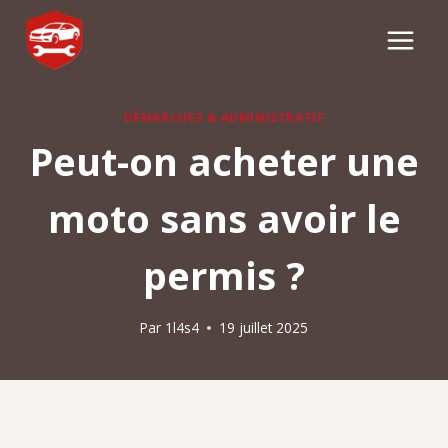
Aller
au
contenu
DÉMARCHES & ADMINISTRATIF
Peut-on acheter une
moto sans avoir le
permis​ ?
Par
1l4s4
19 juillet 2025