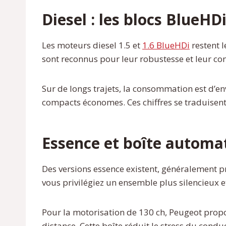
Diesel : les blocs BlueHD
Les moteurs diesel 1.5 et
1.6 BlueHDi
restent l
sont reconnus pour leur robustesse et leur c
Sur de longs trajets, la consommation est d’e
compacts économes. Ces chiffres se traduisent p
Essence et boîte automa
Des versions essence existent, généralement 
vous privilégiez un ensemble plus silencieux et
Pour la motorisation de 130 ch, Peugeot prop
distance. Cette boîte réduit le stress du cond