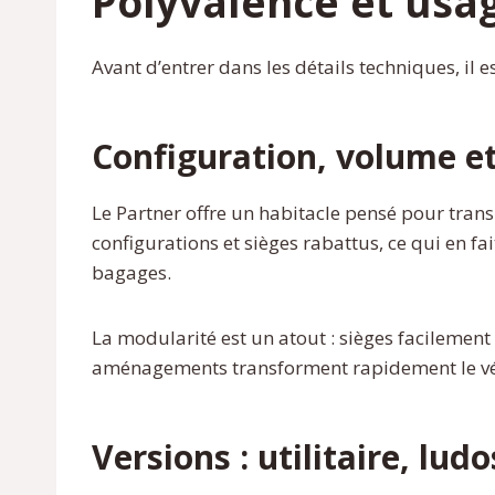
Polyvalence et usa
Avant d’entrer dans les détails techniques, il 
Configuration, volume e
Le Partner offre un habitacle pensé pour tran
configurations et sièges rabattus, ce qui en f
bagages.
La modularité est un atout : sièges facilement
aménagements transforment rapidement le véhic
Versions : utilitaire, lud