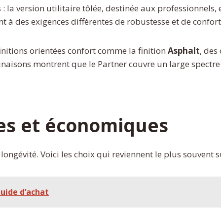
 la version utilitaire tôlée, destinée aux professionnels,
 à des exigences différentes de robustesse et de confort
initions orientées confort comme la finition
Asphalt
, des
linaisons montrent que le Partner couvre un large spectre d
les et économiques
 longévité. Voici les choix qui reviennent le plus souvent 
guide d’achat