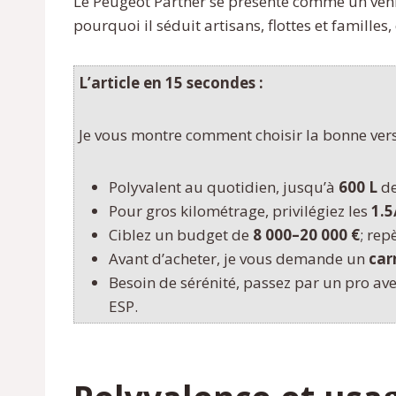
Le Peugeot Partner se présente comme un véhicu
pourquoi il séduit artisans, flottes et famille
L’article en 15 secondes :
Je vous montre comment choisir la bonne versi
Polyvalent au quotidien, jusqu’à
600 L
de
Pour gros kilométrage, privilégiez les
1.5
Ciblez un budget de
8 000–20 000 €
; rep
Avant d’acheter, je vous demande un
car
Besoin de sérénité, passez par un pro av
ESP.