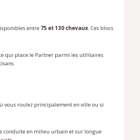
disponibles entre
75 et 130 chevaux
. Ces blocs
 ce qui place le Partner parmi les utilitaires
tisans.
si vous roulez principalement en ville ou si
de conduite en milieu urbain et sur longue
ajets.