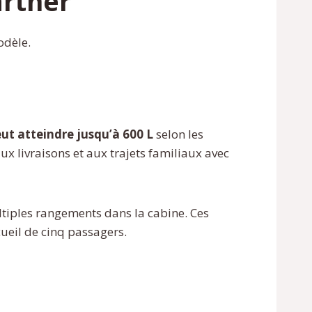
artner
odèle.
eut atteindre jusqu’à 600 L
selon les
x livraisons et aux trajets familiaux avec
ultiples rangements dans la cabine. Ces
ueil de cinq passagers.