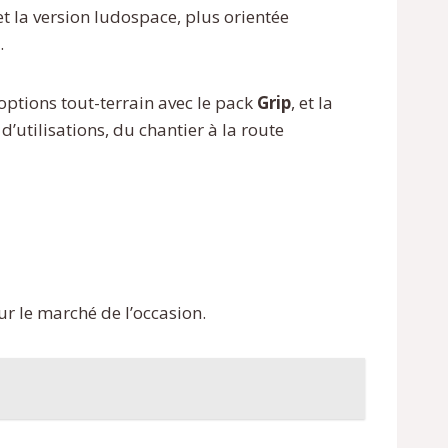
 et la version ludospace, plus orientée
.
 options tout-terrain avec le pack
Grip
, et la
’utilisations, du chantier à la route
sur le marché de l’occasion.