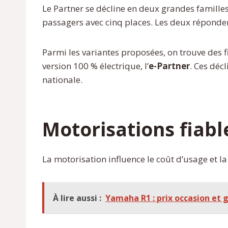
Le Partner se décline en deux grandes familles :
passagers avec cinq places. Les deux répondent
Parmi les variantes proposées, on trouve des f
version 100 % électrique, l’
e-Partner
. Ces déc
nationale.
Motorisations fiab
La motorisation influence le coût d’usage et la
À lire aussi :
Yamaha R1 : prix occasion et 