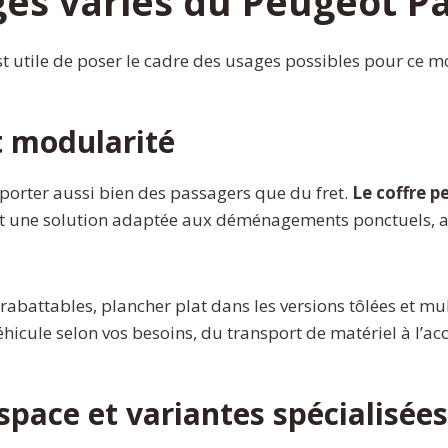
ges variés du Peugeot P
est utile de poser le cadre des usages possibles pour ce m
t modularité
sporter aussi bien des passagers que du fret.
Le coffre p
ait une solution adaptée aux déménagements ponctuels, au
 rabattables, plancher plat dans les versions tôlées et m
ule selon vos besoins, du transport de matériel à l’acc
ospace et variantes spécialisées