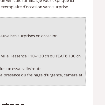
e véhicule familial. Je vous explique ici
n exemplaire d’occasion sans surprise.
mauvaises surprises en occasion.
ville, l’essence 110–130 ch ou l’EAT8 130 ch.
plus un essai ville/route.
 la présence du freinage d’urgence, caméra et