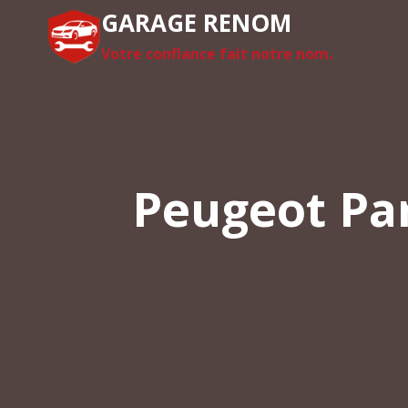
Aller
GARAGE RENOM
au
Votre confiance fait notre nom.
contenu
Peugeot Par