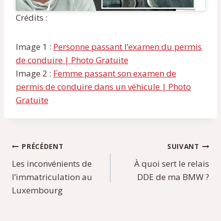
Crédits :
Image 1 :
Personne passant l’examen du permis
de conduire | Photo Gratuite
Image 2 :
Femme passant son examen de
permis de conduire dans un véhicule | Photo
Gratuite
Navigation
PRÉCÉDENT
SUIVANT
Les inconvénients de
À quoi sert le relais
de
l’immatriculation au
DDE de ma BMW ?
l’article
Luxembourg