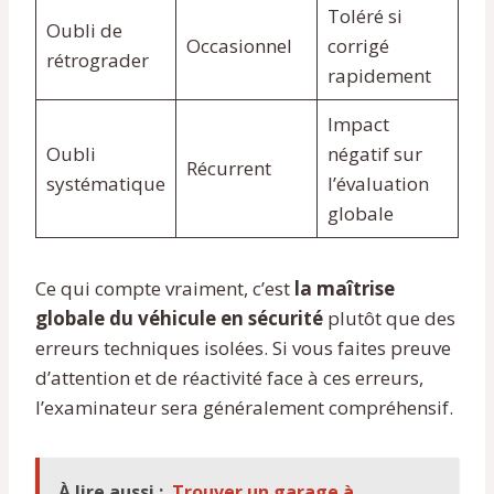
Toléré si
Oubli de
Occasionnel
corrigé
rétrograder
rapidement
Impact
Oubli
négatif sur
Récurrent
systématique
l’évaluation
globale
Ce qui compte vraiment, c’est
la maîtrise
globale du véhicule en sécurité
plutôt que des
erreurs techniques isolées. Si vous faites preuve
d’attention et de réactivité face à ces erreurs,
l’examinateur sera généralement compréhensif.
À lire aussi :
Trouver un garage à