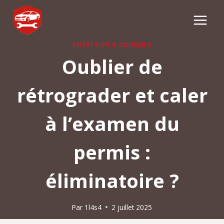
Aller
au
contenu
ENTRETIEN & CONSEILS
Oublier de
rétrograder et caler
à l’examen du
permis :
éliminatoire ?
Par
1l4s4
2 juillet 2025