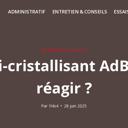
ADMINISTRATIF
ENTRETIEN & CONSEILS
ESSAI
ENTRETIEN & CONSEILS
-cristallisant A
réagir ?
Par
1l4s4
28 juin 2025