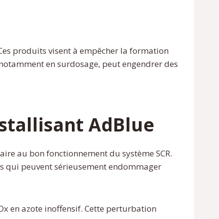
 Ces produits visent à empêcher la formation
cte, notamment en surdosage, peut engendrer des
stallisant AdBlue
ssaire au bon fonctionnement du système SCR.
sifs qui peuvent sérieusement endommager
x en azote inoffensif. Cette perturbation