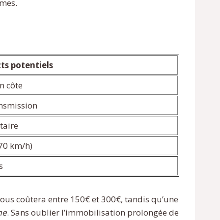
êmes.
ts potentiels
n côte
ansmission
taire
-70 km/h)
s
ous coûtera entre 150€ et 300€, tandis qu’une
me
. Sans oublier l’immobilisation prolongée de