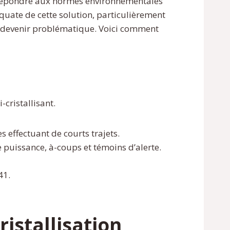
 répondre aux normes environnementales
équate de cette solution, particulièrement
nt devenir problématique. Voici comment
cristallisant.
 effectuant de courts trajets.
puissance, à-coups et témoins d’alerte.
41.
istallisation