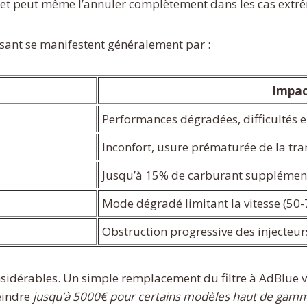
ns et peut même l’annuler complètement dans les cas extr
sant se manifestent généralement par :
Impac
Performances dégradées, difficultés e
Inconfort, usure prématurée de la tr
Jusqu’à 15% de carburant supplémen
Mode dégradé limitant la vitesse (50
Obstruction progressive des injecteur
sidérables. Un simple remplacement du filtre à AdBlue v
eindre
jusqu’à 5000€ pour certains modèles haut de gam