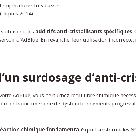
températures très basses
 (depuis 2014)
s utilisent des
additifs anti-cristallisants spécifiques
.
réservoir d’AdBlue. En revanche, leur utilisation incorre
un surdosage d’anti-cri
à votre AdBlue, vous perturbez l’équilibre chimique néce
libre entraîne une série de dysfonctionnements progres
 réaction chimique fondamentale
qui transforme les NO