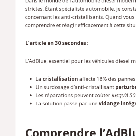
Dans le monde de l’automobile diesel modern
strictes. Étant spécialiste automobile, je cons
concernant les anti-cristallisants. Quand vou
comprendre et réagir efficacement à cette situ
L’article en 30 secondes :
L’AdBlue, essentiel pour les véhicules diesel 
La
cristallisation
affecte 18% des pannes d
Un surdosage d’anti-cristallisant
perturbe
Les réparations peuvent coûter
jusqu’à 5
La solution passe par une
vidange intég
Comprendre l’AdBlu