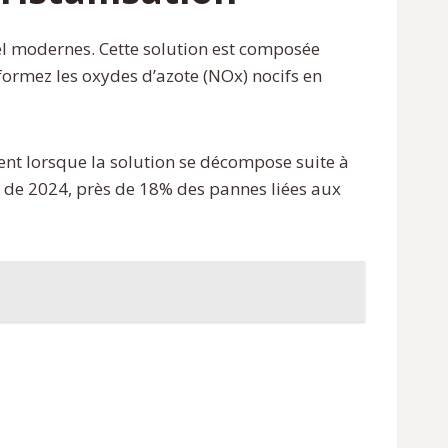
el modernes. Cette solution est composée
formez les oxydes d’azote (NOx) nocifs en
ent lorsque la solution se décompose suite à
es de 2024, près de 18% des pannes liées aux