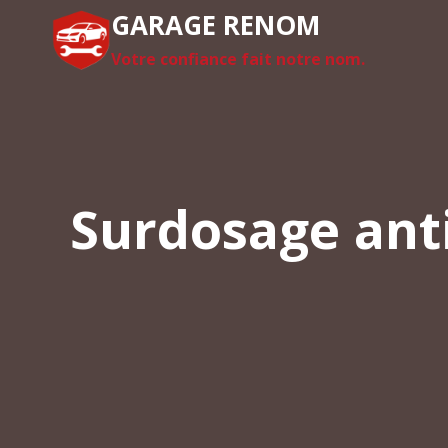
Aller
GARAGE RENOM
au
Votre confiance fait notre nom.
contenu
Surdosage anti