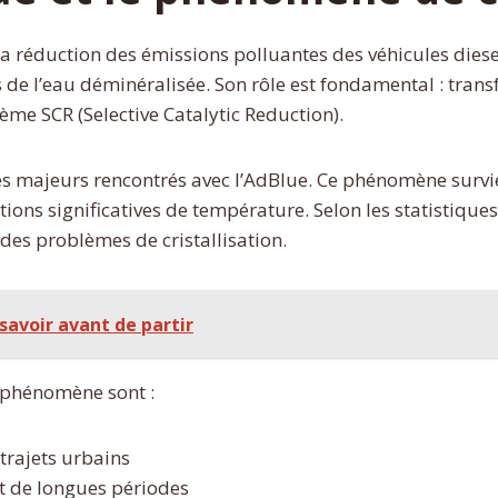
la réduction des émissions polluantes des véhicules dies
de l’eau déminéralisée. Son rôle est fondamental : trans
ème SCR (Selective Catalytic Reduction).
mes majeurs rencontrés avec l’AdBlue. Ce phénomène survi
ations significatives de température. Selon les statistiqu
des problèmes de cristallisation.
savoir avant de partir
e phénomène sont :
trajets urbains
t de longues périodes