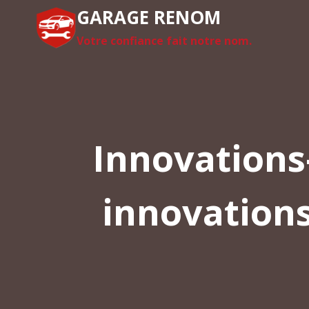
Aller
GARAGE RENOM
au
Votre confiance fait notre nom.
contenu
Innovations
innovations