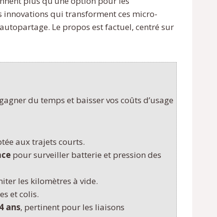
ennent plus qu’une option pour les
s innovations qui transforment ces micro-
autopartage. Le propos est factuel, centré sur
 gagner du temps et baisser vos coûts d’usage
ptée aux trajets courts.
nce
pour surveiller batterie et pression des
iter les kilomètres à vide.
s et colis.
4 ans
, pertinent pour les liaisons