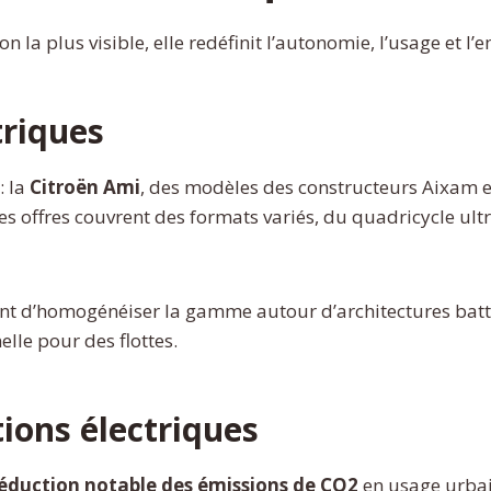
ion la plus visible, elle redéfinit l’autonomie, l’usage et
triques
: la
Citroën Ami
, des modèles des constructeurs Aixam et
Ces offres couvrent des formats variés, du quadricycle ul
ent d’homogénéiser la gamme autour d’architectures batt
elle pour des flottes.
ions électriques
éduction notable des émissions de CO2
en usage urbain