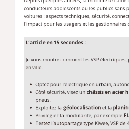
Depuis quelques années, la mobilité urbaine é
conducteurs adolescents ou les publics sans p
voitures : aspects techniques, sécurité, conne
l’impact pour les usagers et les gestionnaires d
L’article en 15 secondes :
Je vous montre comment les VSP électriques, 
en ville.
Optez pour l’électrique en urbain, auto
Côté sécurité, visez un
châssis en acier 
pneus.
Exploitez la
géolocalisation
et la
planif
Privilégiez la modularité, par exemple
FL
Testez l’autopartage type Kiwee, VSP de