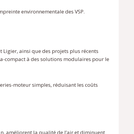
 l’empreinte environnementale des VSP.
 Ligier, ainsi que des projets plus récents
tra-compact à des solutions modulaires pour le
eries-moteur simples, réduisant les coûts
, améliorent la qualité de l’air et diminuent