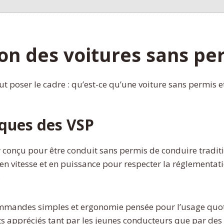
on des voitures sans pe
aut poser le cadre : qu’est-ce qu’une voiture sans permis 
iques des VSP
r conçu pour être conduit sans permis de conduire traditi
 en vitesse et en puissance pour respecter la réglementati
.
mandes simples et ergonomie pensée pour l’usage quotidi
uts appréciés tant par les jeunes conducteurs que par des