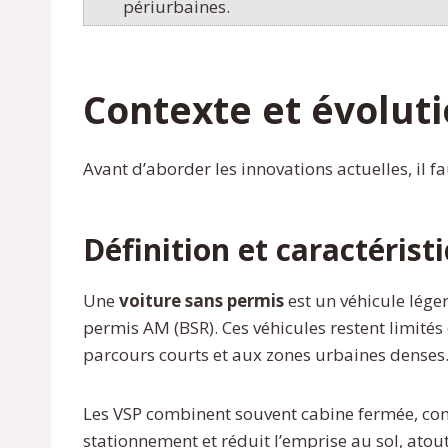
périurbaines.
Contexte et évoluti
Avant d’aborder les innovations actuelles, il f
Définition et caractérist
Une
voiture sans permis
est un véhicule lége
permis AM (BSR). Ces véhicules restent limités
parcours courts et aux zones urbaines denses
Les VSP combinent souvent cabine fermée, com
stationnement et réduit l’emprise au sol, ato