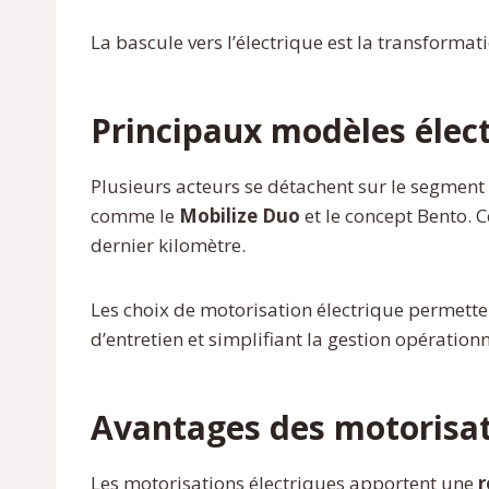
La bascule vers l’électrique est la transformat
Principaux modèles élec
Plusieurs acteurs se détachent sur le segment 
comme le
Mobilize Duo
et le concept Bento. 
dernier kilomètre.
Les choix de motorisation électrique permett
d’entretien et simplifiant la gestion opérationn
Avantages des motorisat
Les motorisations électriques apportent une
r