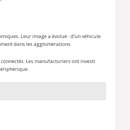
omiques. Leur image a évolué : d’un véhicule
tamment dans les agglomérations.
 connectés. Les manufacturiers ont investi
périphérique.