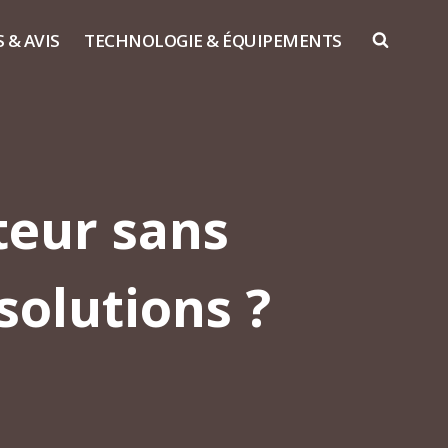
S & AVIS
TECHNOLOGIE & ÉQUIPEMENTS
eur sans
solutions ?