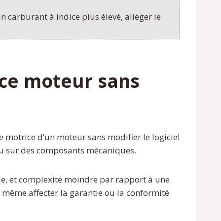
un carburant à indice plus élevé, alléger le
nce moteur sans
rce motrice d’un moteur sans modifier le logiciel
e ou sur des composants mécaniques.
le, et complexité moindre par rapport à une
 même affecter la garantie ou la conformité