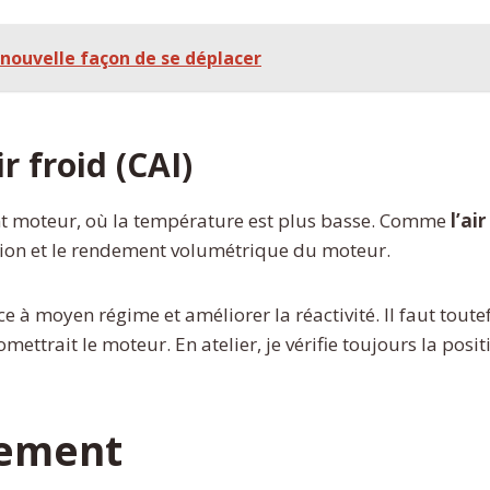
 nouvelle façon de se déplacer
r froid (CAI)
ent moteur, où la température est plus basse. Comme
l’ai
ion et le rendement volumétrique du moteur.
 moyen régime et améliorer la réactivité. Il faut toutefois
trait le moteur. En atelier, je vérifie toujours la position
pement