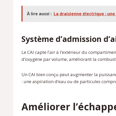
À lire aussi :
La draisienne électrique : une
Système d’admission d’ai
Le CAI capte l’air à l’extérieur du compartim
d’oxygène par volume, améliorant la combust
Un CAI bien conçu peut augmenter la puissance à
: une aspiration d’eau ou de particules compromet
Améliorer l’échap