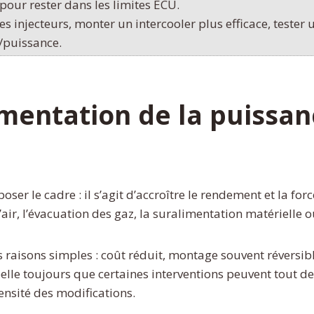
pour rester dans les limites ECU.
es injecteurs, monter un intercooler plus efficace, tester 
/puissance.
gmentation de la puissa
oser le cadre : il s’agit d’accroître le rendement et la fo
d’air, l’évacuation des gaz, la suralimentation matériell
raisons simples : coût réduit, montage souvent réversib
lle toujours que certaines interventions peuvent tout de
tensité des modifications.