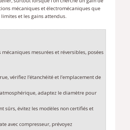
ier, surtout lorsque l’on cherche un gain de
olutions mécaniques et électromécaniques que
limites et les gains attendus.
ns mécaniques mesurées et réversibles, posées
crue, vérifiez l’étanchéité et l’emplacement de
n atmosphérique, adaptez le diamètre pour
t sûrs, évitez les modèles non certifiés et
ate avec compresseur, prévoyez