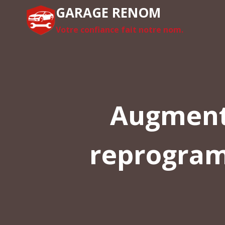
Aller
GARAGE RENOM
au
Votre confiance fait notre nom.
contenu
Augment
reprogramm