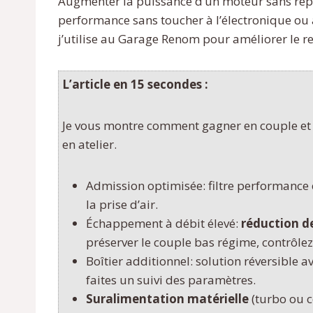
Augmenter la puissance d’un moteur sans repr
performance sans toucher à l’électronique ou 
j’utilise au Garage Renom pour améliorer le ren
L’article en 15 secondes :
Je vous montre comment gagner en couple et r
en atelier.
Admission optimisée: filtre performance
la prise d’air.
Échappement à débit élevé:
réduction de
préserver le couple bas régime, contrôlez
Boîtier additionnel: solution réversible a
faites un suivi des paramètres.
Suralimentation matérielle
(turbo ou c