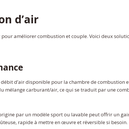
on d’air
rect pour améliorer combustion et couple. Voici deux solut
rmance
 débit d’air disponible pour la chambre de combustion e
 mélange carburant/air, ce qui se traduit par une comb
origine par un modèle sport ou lavable peut offrir un gai
oûteuse, rapide à mettre en œuvre et réversible si besoin.