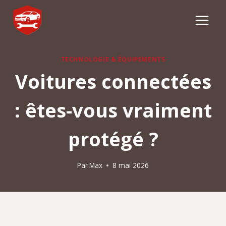
Aller
au
contenu
TECHNOLOGIE & ÉQUIPEMENTS
Voitures connectées
: êtes-vous vraiment
protégé ?
Par
Max
8 mai 2026