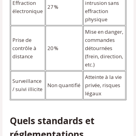
Effraction
intrusion sans
27 %
électronique
effraction
physique
Mise en danger,
Prise de
commandes
contrôle à
20 %
détournées
distance
(frein, direction,
etc.)
Atteinte à la vie
Surveillance
Non quantifié
privée, risques
/ suivi illicite
légaux
Quels standards et
réglementations