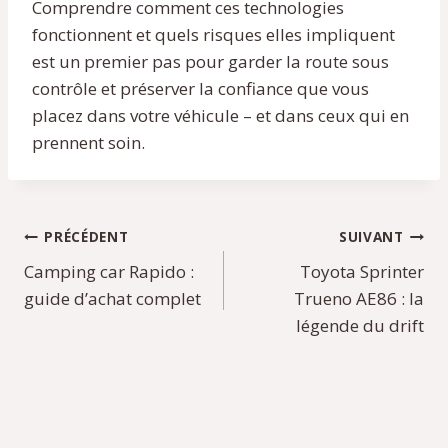
Comprendre comment ces technologies
fonctionnent et quels risques elles impliquent
est un premier pas pour garder la route sous
contrôle et préserver la confiance que vous
placez dans votre véhicule – et dans ceux qui en
prennent soin.
Navigation
PRÉCÉDENT
SUIVANT
Camping car Rapido :
Toyota Sprinter
de
guide d’achat complet
Trueno AE86 : la
l’article
légende du drift