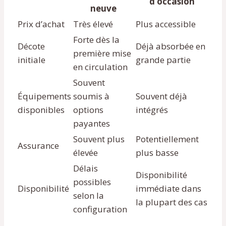
d’occasion
neuve
Prix d’achat
Très élevé
Plus accessible
Forte dès la
Décote
Déjà absorbée en
première mise
initiale
grande partie
en circulation
Souvent
Équipements
soumis à
Souvent déjà
disponibles
options
intégrés
payantes
Souvent plus
Potentiellement
Assurance
élevée
plus basse
Délais
Disponibilité
possibles
Disponibilité
immédiate dans
selon la
la plupart des cas
configuration