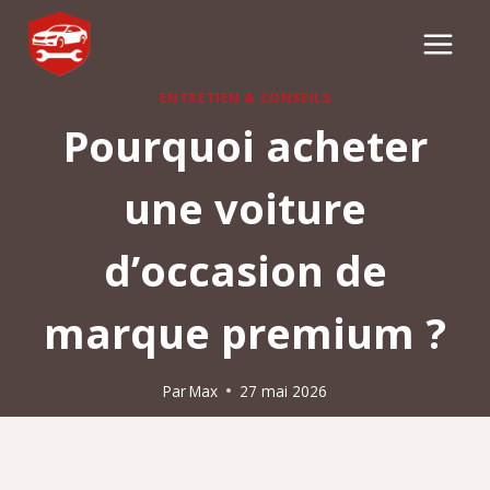
Aller
au
contenu
ENTRETIEN & CONSEILS
Pourquoi acheter
une voiture
d’occasion de
marque premium ?
Par
Max
27 mai 2026