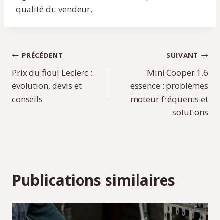
qualité du vendeur.
Navigation
PRÉCÉDENT
SUIVANT
Prix du fioul Leclerc :
Mini Cooper 1.6
de
évolution, devis et
essence : problèmes
l’article
conseils
moteur fréquents et
solutions
Publications similaires