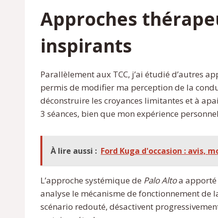
Approches thérape
inspirants
Parallèlement aux TCC, j’ai étudié d’autres a
permis de modifier ma perception de la conduit
déconstruire les croyances limitantes et à ap
3 séances, bien que mon expérience personnell
À lire aussi :
Ford Kuga d'occasion : avis, mo
L’approche systémique de
Palo Alto
a apporté 
analyse le mécanisme de fonctionnement de la
scénario redouté, désactivent progressivemen