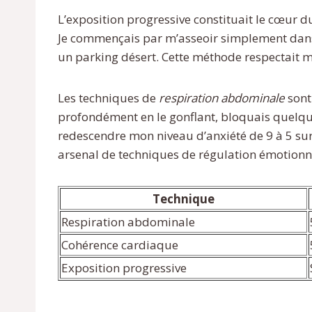
L’exposition progressive constituait le cœur d
Je commençais par m’asseoir simplement dans u
un parking désert. Cette méthode respectait m
Les techniques de
respiration abdominale
sont
profondément en le gonflant, bloquais quelque
redescendre mon niveau d’anxiété de 9 à 5 sur
arsenal de techniques de régulation émotionne
Technique
Respiration abdominale
Cohérence cardiaque
Exposition progressive