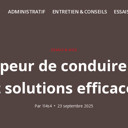
ADMINISTRATIF
ENTRETIEN & CONSEILS
ESSAI
ESSAIS & AVIS
 peur de conduir
 solutions effica
Par
1l4s4
23 septembre 2025