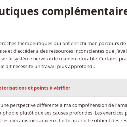
utiques complémentaire
pproches thérapeutiques qui ont enrichi mon parcours de
e et d’accéder à des ressources inconscientes que j’avai
aiser le système nerveux de manière durable. Certains pra
e ait nécessité un travail plus approfondi.
torisations et points à vérifier
une perspective différente à ma compréhension de l’ama
 phobie plutôt que ses causes profondes. Les exercices 
t les mécanismes anxieux. Cette approche obtient des rés