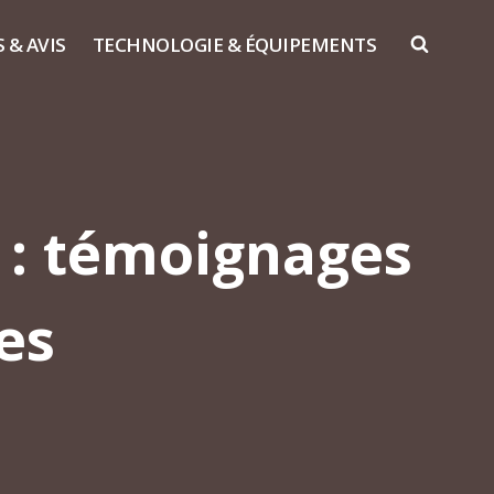
S & AVIS
TECHNOLOGIE & ÉQUIPEMENTS
e : témoignages
ces