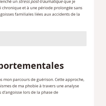
clenché un
stress post-traumatique
que je
i chronique et à une période prolongée sans
sses familiales liées aux accidents de la
mportementales
s mon parcours de guérison. Cette approche,
ismes de ma phobie à travers une analyse
 d’angoisse lors de la phase de