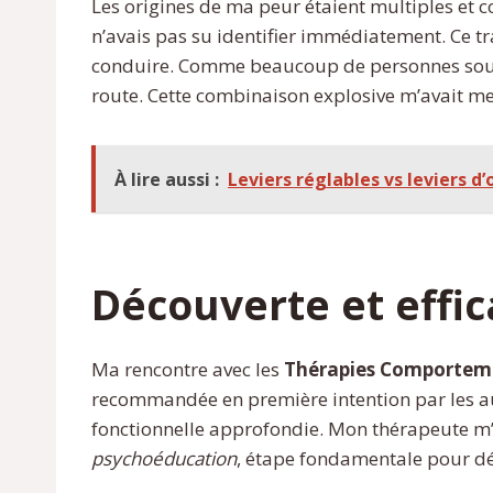
Les origines de ma peur étaient multiples et
n’avais pas su identifier immédiatement. Ce 
conduire. Comme beaucoup de personnes souffr
route. Cette combinaison explosive m’avait me
À lire aussi :
Leviers réglables vs leviers d
Découverte et effi
Ma rencontre avec les
Thérapies Comporteme
recommandée en première intention par les a
fonctionnelle approfondie. Mon thérapeute m’a
psychoéducation
, étape fondamentale pour d