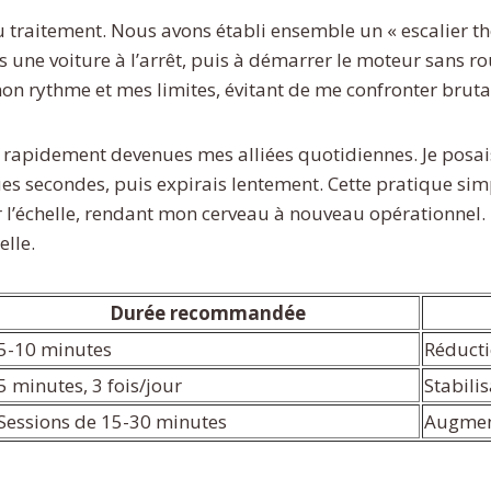
u traitement. Nous avons établi ensemble un « escalier th
ne voiture à l’arrêt, puis à démarrer le moteur sans ro
on rythme et mes limites, évitant de me confronter bruta
 rapidement devenues mes alliées quotidiennes. Je posai
s secondes, puis expirais lentement. Cette pratique simp
 l’échelle, rendant mon cerveau à nouveau opérationnel.
lle.
Durée recommandée
5-10 minutes
Réducti
5 minutes, 3 fois/jour
Stabili
Sessions de 15-30 minutes
Augmen