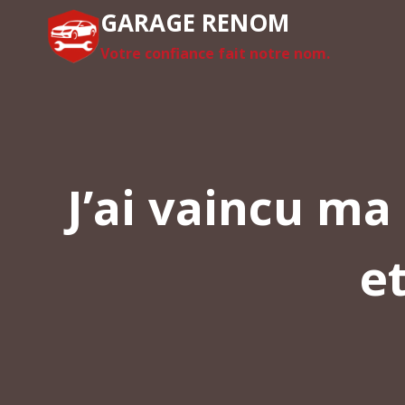
Aller
GARAGE RENOM
au
Votre confiance fait notre nom.
contenu
J’ai vaincu ma
et