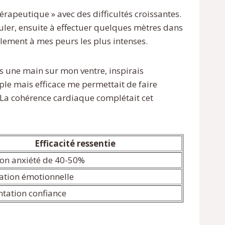
érapeutique » avec des difficultés croissantes.
uler, ensuite à effectuer quelques mètres dans
lement à mes peurs les plus intenses.
s une main sur mon ventre, inspirais
le mais efficace me permettait de faire
 La cohérence cardiaque complétait cet
Efficacité ressentie
on anxiété de 40-50%
sation émotionnelle
tation confiance