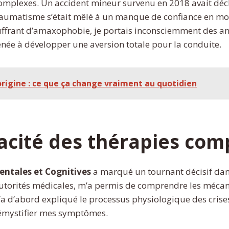
 complexes. Un accident mineur survenu en 2018 avait dé
traumatisme s’était mêlé à un manque de confiance en mo
ant d’amaxophobie, je portais inconsciemment des angoi
née à développer une aversion totale pour la conduite.
’origine : ce que ça change vraiment au quotidien
cacité des thérapies co
ntales et Cognitives
a marqué un tournant décisif dan
utorités médicales, m’a permis de comprendre les mécan
 d’abord expliqué le processus physiologique des crises
émystifier mes symptômes.