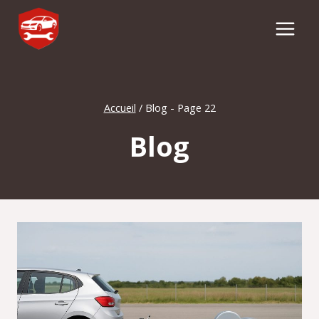
Aller
au
contenu
Accueil
/
Blog
- Page 22
Blog