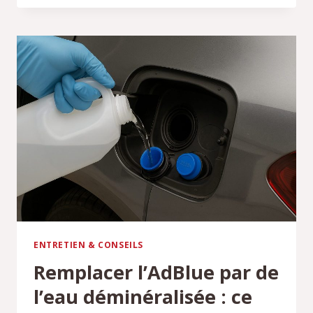
TECHNOLOGIES,
PERSONNALISATION
ET
ACCESSOIRES
POUR
VOTRE
VÉHICULE
ENTRETIEN & CONSEILS
Remplacer l’AdBlue par de
l’eau déminéralisée : ce