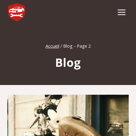
Aller
au
contenu
Accueil
/
Blog
- Page 2
Blog