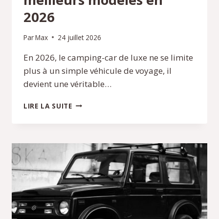
2026
Par
Max
24 juillet 2026
En 2026, le camping-car de luxe ne se limite
plus à un simple véhicule de voyage, il
devient une véritable…
CAMPING-
LIRE LA SUITE
CAR
DE
LUXE
:
LES
MEILLEURS
MODÈLES
EN
2026