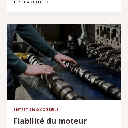
KAWASAKI
LIRE LA SUITE
KZ400J
:
UNE
ANCIENNE
À
SUBLIMER
EN
CUSTOM
ENTRETIEN & CONSEILS
Fiabilité du moteur