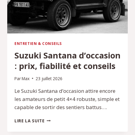
ENTRETIEN & CONSEILS
Suzuki Santana d’occasion
: prix, fiabilité et conseils
Par
Max
23 juillet 2026
Le Suzuki Santana d’occasion attire encore
les amateurs de petit 4×4 robuste, simple et
capable de sortir des sentiers battus….
SUZUKI
LIRE LA SUITE
SANTANA
D’OCCASION