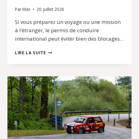
Par
Max
20 juillet 2026
Si vous préparez un voyage ou une mission
à l’étranger, le permis de conduire
international peut éviter bien des blocages…
PERMIS
LIRE LA SUITE
DE
CONDUIRE
INTERNATIONAL
:
DÉMARCHES
ET
DÉLAIS