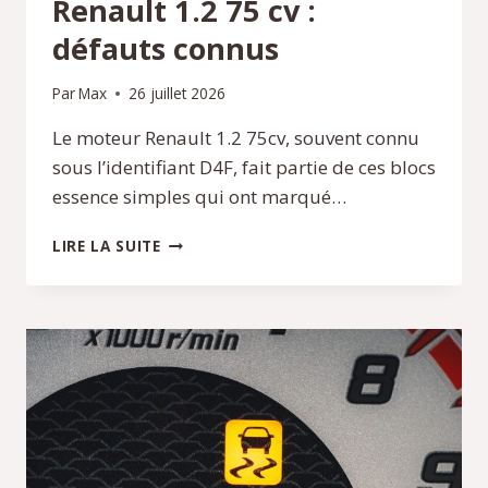
Renault 1.2 75 cv :
défauts connus
Par
Max
26 juillet 2026
Le moteur Renault 1.2 75cv, souvent connu
sous l’identifiant D4F, fait partie de ces blocs
essence simples qui ont marqué…
FIABILITÉ
LIRE LA SUITE
DU
MOTEUR
RENAULT
1.2
75
CV
:
DÉFAUTS
CONNUS