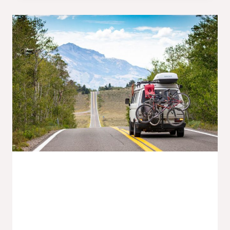
:
PRIX,
FIABILITÉ
ET
CONSEILS