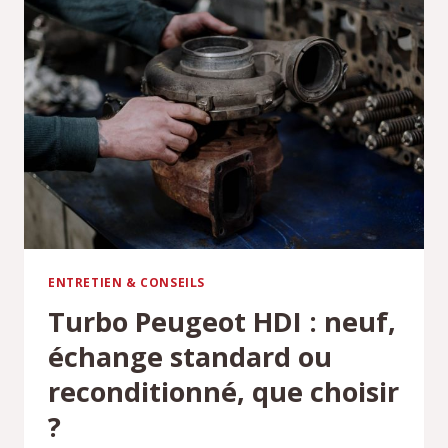
HISTOIRE
ET
PERFORMANCES
ENTRETIEN & CONSEILS
Turbo Peugeot HDI : neuf,
échange standard ou
reconditionné, que choisir
?