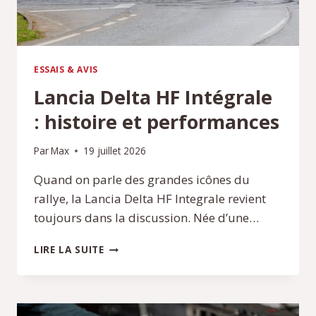
ESSAIS & AVIS
Lancia Delta HF Intégrale
: histoire et performances
Par
Max
19 juillet 2026
Quand on parle des grandes icônes du
rallye, la Lancia Delta HF Integrale revient
toujours dans la discussion. Née d’une…
LANCIA
LIRE LA SUITE
DELTA
HF
INTÉGRALE
: