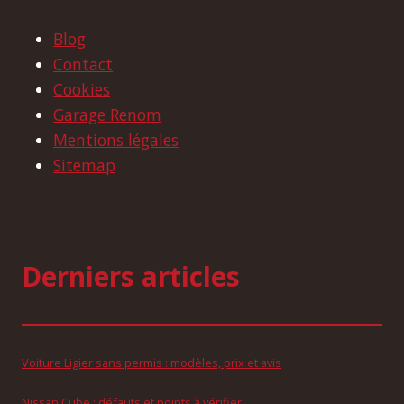
Blog
Contact
Cookies
Garage Renom
Mentions légales
Sitemap
Derniers articles
Voiture Ligier sans permis : modèles, prix et avis
Nissan Cube : défauts et points à vérifier