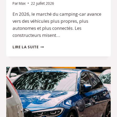
Par
Max
22 juillet 2026
En 2026, le marché du camping-car avance
vers des véhicules plus propres, plus
autonomes et plus connectés. Les
constructeurs misent…
INNOVATIONS
LIRE LA SUITE
TRANSPORTS
CAMPING-
CAR
:
TENDANCES
2026